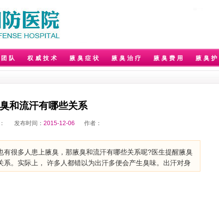
家团队
权威技术
腋臭症状
腋臭治疗
腋臭费用
腋臭护
臭和流汗有哪些关系
：
发布时间：
2015-12-06
作者：
很多人患上腋臭，那腋臭和流汗有哪些关系呢?医生提醒腋臭
关系。实际上， 许多人都错以为出汗多便会产生臭味。出汗对身