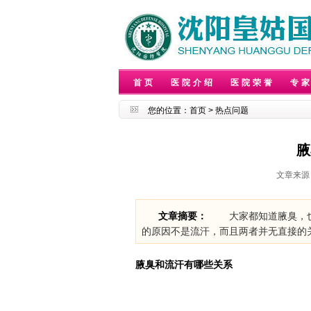
首页
医院介绍
医院荣誉
专
您的位置：
首页
>
热点问题
腋
文章来源
文章摘要：
大家都知道腋臭，也有
的原因不是流汗，而且两者并无直接的
腋臭和流汗有哪些关系