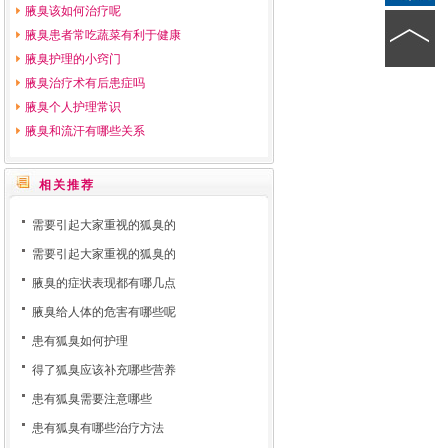
腋臭该如何治疗呢
腋臭患者常吃蔬菜有利于健康
腋臭护理的小窍门
腋臭治疗术有后患症吗
腋臭个人护理常识
腋臭和流汗有哪些关系
相关推荐
需要引起大家重视的狐臭的
需要引起大家重视的狐臭的
腋臭的症状表现都有哪几点
腋臭给人体的危害有哪些呢
患有狐臭如何护理
得了狐臭应该补充哪些营养
患有狐臭需要注意哪些
患有狐臭有哪些治疗方法