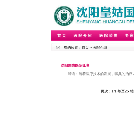
首页
医院介绍
医院荣誉
专
您的位置：
首页
>
医院介绍
沈阳国防医院狐臭
导语：随着医疗技术的发展，狐臭的治疗方法
页次：1/1 每页25