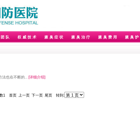
家团队
权威技术
腋臭症状
腋臭治疗
腋臭费用
腋臭护
也在不断的...
[详细介绍]
 总数1 首页 上一页 下一页 尾页 转到: