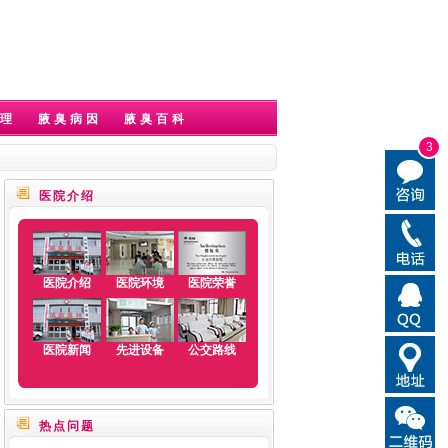
理
腋臭病因
腋臭百科
3
医院介绍
医院介绍
医院环境
医院荣誉
医院新闻
先进设备
公交路线
热点问题